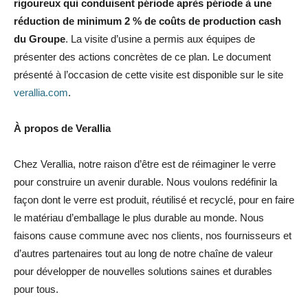
rigoureux qui conduisent période après période à une
réduction de minimum 2 % de coûts de production cash
du Groupe
. La visite d’usine a permis aux équipes de
présenter des actions concrètes de ce plan. Le document
présenté à l’occasion de cette visite est disponible sur le site
verallia.com
.
À propos de Verallia
Chez Verallia, notre raison d’être est de réimaginer le verre
pour construire un avenir durable. Nous voulons redéfinir la
façon dont le verre est produit, réutilisé et recyclé, pour en faire
le matériau d’emballage le plus durable au monde. Nous
faisons cause commune avec nos clients, nos fournisseurs et
d’autres partenaires tout au long de notre chaîne de valeur
pour développer de nouvelles solutions saines et durables
pour tous.