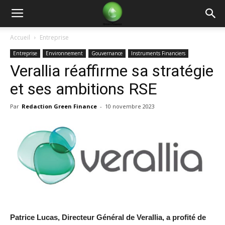
Green
Accueil
Entreprise
Entreprise
Environnement
Gouvernance
Instruments Financiers
Finance
Verallia réaffirme sa stratégie
et ses ambitions RSE
Par
Redaction Green Finance
-
10 novembre 2023
Patrice Lucas, Directeur Général de Verallia, a profité de