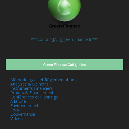
Contactez-nous:
***contact[[AT]]green-finance.fr***
Green Finance Catégories
Méthodologies et Réglementations
Analyses & Opinions
Instruments Financiers
Projets & Financements
Conférences et Plannings
A la Une
Environnement
Social
Gouvernance
Vidéos