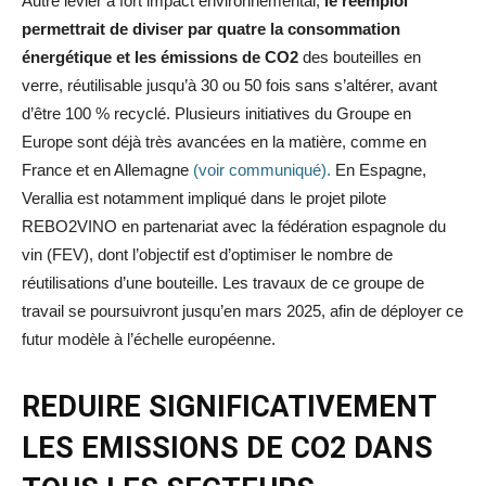
Autre levier à fort impact environnemental,
le réemploi
permettrait de diviser par quatre la consommation
énergétique et les émissions de CO2
des bouteilles en
verre, réutilisable jusqu’à 30 ou 50 fois sans s’altérer, avant
d’être 100 % recyclé. Plusieurs initiatives du Groupe en
Europe sont déjà très avancées en la matière, comme en
France et en Allemagne
(voir communiqué).
En Espagne,
Verallia est notamment impliqué dans le projet pilote
REBO2VINO en partenariat avec la fédération espagnole du
vin (FEV), dont l’objectif est d’optimiser le nombre de
réutilisations d’une bouteille. Les travaux de ce groupe de
travail se poursuivront jusqu’en mars 2025, afin de déployer ce
futur modèle à l’échelle européenne.
REDUIRE SIGNIFICATIVEMENT
LES EMISSIONS DE CO2 DANS