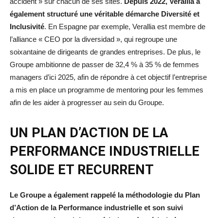
accident » sur chacun de ses sites.
Depuis 2022, Verallia a
également structuré une véritable démarche Diversité et
Inclusivité
. En Espagne par exemple, Verallia est membre de
l’alliance « CEO por la diversidad », qui regroupe une
soixantaine de dirigeants de grandes entreprises. De plus, le
Groupe ambitionne de passer de 32,4 % à 35 % de femmes
managers d’ici 2025, afin de répondre à cet objectif l’entreprise
a mis en place un programme de mentoring pour les femmes
afin de les aider à progresser au sein du Groupe.
UN PLAN D’ACTION DE LA
PERFORMANCE INDUSTRIELLE
SOLIDE ET RECURRENT
Le Groupe a également rappelé la méthodologie du Plan
d’Action de la Performance industrielle et son suivi