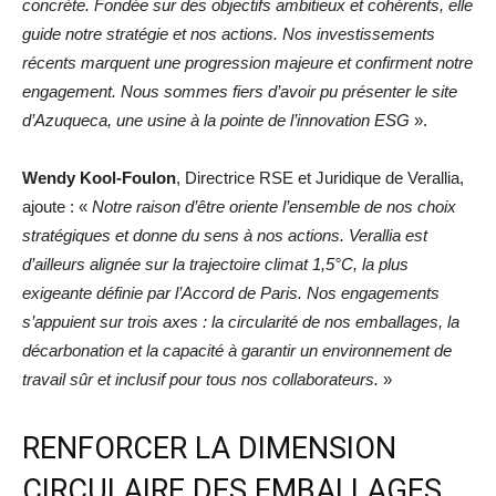
concrète. Fondée sur des objectifs ambitieux et cohérents, elle
guide notre stratégie et nos actions. Nos investissements
récents marquent une progression majeure et confirment notre
engagement. Nous sommes fiers d’avoir pu présenter le site
d’Azuqueca, une usine à la pointe de l’innovation ESG
».
Wendy Kool-Foulon
, Directrice RSE et Juridique de Verallia,
ajoute : «
Notre raison d’être oriente l’ensemble de nos choix
stratégiques et donne du sens à nos actions. Verallia est
d’ailleurs alignée sur la trajectoire climat 1,5°C, la plus
exigeante définie par l’Accord de Paris. Nos engagements
s’appuient sur trois axes : la circularité de nos emballages, la
décarbonation et la capacité à garantir un environnement de
travail sûr et inclusif pour tous nos collaborateurs.
»
RENFORCER LA DIMENSION
CIRCULAIRE DES EMBALLAGES