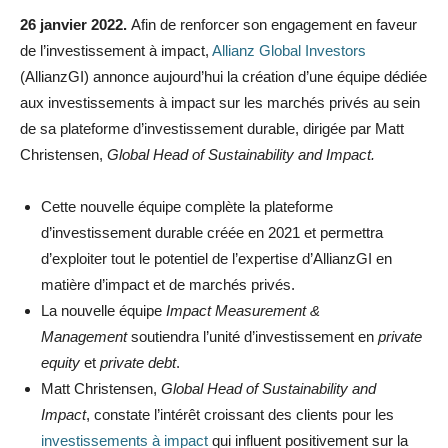
26 janvier 2022.
Afin de renforcer son engagement en faveur
de l’investissement à impact,
Allianz Global Investors
(AllianzGI) annonce aujourd’hui la création d’une équipe dédiée
aux investissements à impact sur les marchés privés au sein
de sa plateforme d’investissement durable, dirigée par Matt
Christensen,
Global Head of Sustainability and Impact.
Cette nouvelle équipe complète la plateforme
d’investissement durable créée en 2021 et permettra
d’exploiter tout le potentiel de l’expertise d’AllianzGI en
matière d’impact et de marchés privés.
La nouvelle équipe
Impact Measurement &
Management
soutiendra l’unité d’investissement en
private
equity
et
private debt
.
Matt Christensen,
Global Head of Sustainability and
Impact
, constate l’intérêt croissant des clients pour les
investissements à impact
qui influent positivement sur la