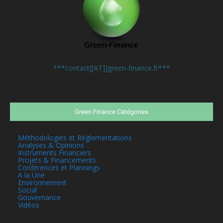
Contactez-nous:
***contact[[AT]]green-finance.fr***
Green Finance Catégories
Méthodologies et Réglementations
Analyses & Opinions
Instruments Financiers
Projets & Financements
Conférences et Plannings
A la Une
Environnement
Social
Gouvernance
Vidéos