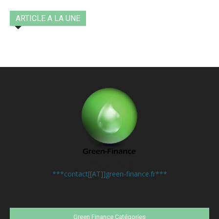
ARTICLE A LA UNE
Contactez-nous:
***contact[[AT]]green-finance.fr***
Green Finance Catégories