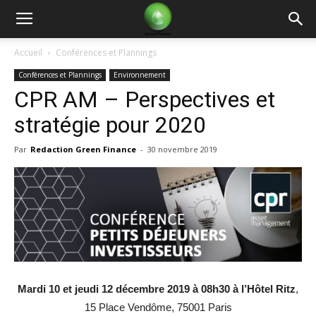
Green
Accueil
Conférences et Plannings
Conférences et Plannings
Environnement
Finance
CPR AM – Perspectives et
stratégie pour 2020
Par
Redaction Green Finance
-
30 novembre 2019
Mardi 10 et jeudi 12 décembre 2019 à 08h30 à l’Hôtel Ritz
,
15 Place Vendôme, 75001 Paris