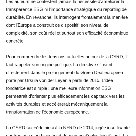
Les auteurs ne contestent jamais la nécessité d’améliorer la
transparence ESG ni l’importance stratégique du reporting de
durabilité. En revanche, ils interrogent frontalement la manière
dont l’Europe a construit ce dispositif, son niveau de
complexité, son coût réel et surtout son efficacité économique
concrète.
Pour comprendre les tensions actuelles autour de la CSRD, il
faut rappeler son origine politique. La directive s’inscrit
directement dans le prolongement du Green Deal européen
porté par Ursula von der Leyen à partir de 2019. L’idée
fondatrice est simple : une meilleure information ESG
permettrait d’orienter plus efficacement les capitaux vers les
activités durables et accélérerait mécaniquement la
transformation de l’économie européenne.
La CSRD succède ainsi à la NFRD de 2014, jugée insuffisante
car trop peu standardisée et dépourvue d’obligation d’audit. La