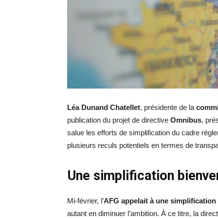
Léa Dunand Chatellet
, présidente de la
commi
publication du projet de directive
Omnibus
, pré
salue les efforts de simplification du cadre régl
plusieurs reculs potentiels en termes de transp
Une simplification bienv
Mi-février, l’
AFG appelait à une simplification
autant en diminuer l’ambition. À ce titre, la di