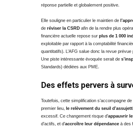
réponse partielle et globalement positive.
Elle souligne en particulier le maintien de
l’appr
de
réviser la CSRD
afin de la rendre plus opérat
financière actuelle repose sur
plus de 1 000 ind
exploitable par rapport à la comptabilité financiè
quantitatifs). L’AFG salue donc la revue prévue
Une piste intéressante évoquée serait de
s’ins
Standards) dédiées aux PME.
Des effets pervers à surve
Toutefois, cette simplification s’accompagne de
premier lieu,
le relèvement du seuil d’assujet
excessif. Ce changement risque d’
appauvrir l
d’actifs, et d’
accroître leur dépendance
à des 