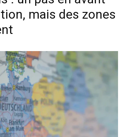
ation, mais des zones
ent