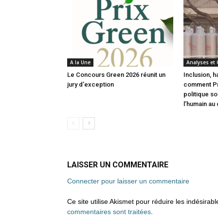
A la Une
Analyses et
Le Concours Green 2026 réunit un
Inclusion, h
jury d’exception
comment Pri
politique s
l’humain au
LAISSER UN COMMENTAIRE
Connecter pour laisser un commentaire
Ce site utilise Akismet pour réduire les indésirab
commentaires sont traitées
.