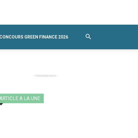
CONCOURS GREEN FINANCE 2026
- Advertisement -
ARTICLE A LA UNE