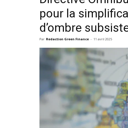
pour la simplific
d’ombre subsist
Par
Redaction Green Finance
-
11 avril 2025