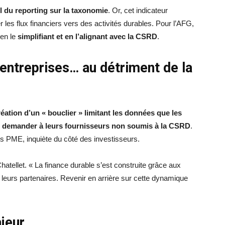
l du reporting sur la taxonomie
. Or, cet indicateur
r les flux financiers vers des activités durables. Pour l’AFG,
 en le
simplifiant et en l’alignant avec la CSRD
.
 entreprises… au détriment de la
réation d’un « bouclier » limitant les données que les
t demander à leurs fournisseurs non soumis à la CSRD
.
s PME, inquiète du côté des investisseurs.
atellet. « La finance durable s’est construite grâce aux
leurs partenaires. Revenir en arrière sur cette dynamique
ajeur