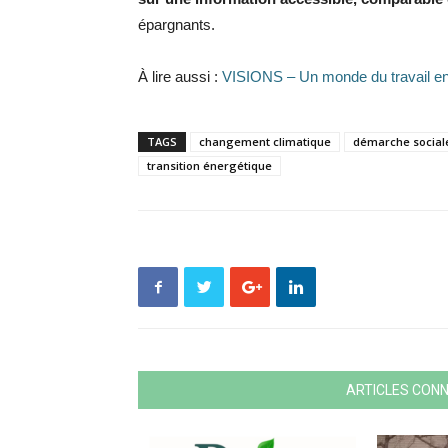
épargnants.
À lire aussi :
VISIONS – Un monde du travail en
TAGS
changement climatique
démarche social
transition énergétique
ARTICLES CON