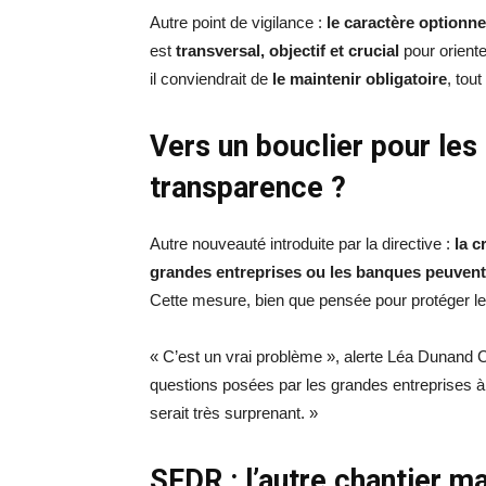
Autre point de vigilance :
le caractère optionne
est
transversal, objectif et crucial
pour oriente
il conviendrait de
le maintenir obligatoire
, tout
Vers un bouclier pour les
transparence ?
Autre nouveauté introduite par la directive :
la c
grandes entreprises ou les banques peuven
Cette mesure, bien que pensée pour protéger le
« C’est un vrai problème », alerte Léa Dunand Ch
questions posées par les grandes entreprises à 
serait très surprenant. »
SFDR : l’autre chantier m