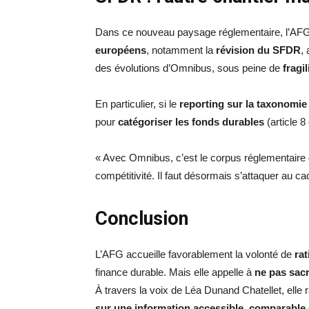
Dans ce nouveau paysage réglementaire, l’AFG 
européens
, notamment la
révision du SFDR
,
des évolutions d’Omnibus, sous peine de
fragi
En particulier, si le
reporting sur la taxonomie
pour
catégoriser les fonds durables
(article 8
« Avec Omnibus, c’est le corpus réglementaire d
compétitivité. Il faut désormais s’attaquer au cad
Conclusion
L’AFG accueille favorablement la volonté de
ra
finance durable. Mais elle appelle à
ne pas sacr
À travers la voix de Léa Dunand Chatellet, elle 
sur une information accessible, comparable e