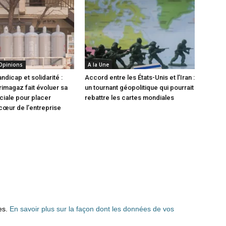
 Opinions
A la Une
andicap et solidarité :
Accord entre les États-Unis et l’Iran :
magaz fait évoluer sa
un tournant géopolitique qui pourrait
ociale pour placer
rebattre les cartes mondiales
 cœur de l’entreprise
les.
En savoir plus sur la façon dont les données de vos