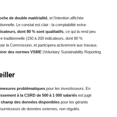
oche de double matérialité
, et l’intention affichée
ionnelle. Le constat est clair : la comptabilité extra-
icateurs, dont 80 % sont qualitatifs
, ce qui la rend peu
re traditionnelle (150 à 200 indicateurs, dont 80 %
 par la Commission, et participera activement aux travaux.
pirer des normes VSME
(Voluntary Sustainability Reporting
iller
mesures problématiques
pour les investisseurs. En
tissement à la CSRD de 500 à 1 000 salariés
est jugé
e champ des données disponibles
pour les gérants
fournisseurs de données externes, non régulés.