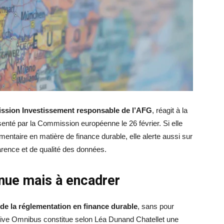
ssion Investissement responsable de l’AFG
, réagit à la
senté par la Commission européenne le 26 février. Si elle
ementaire en matière de finance durable, elle alerte aussi sur
arence et de qualité des données.
enue mais à encadrer
 de la réglementation en finance durable
, sans pour
rective Omnibus constitue selon Léa Dunand Chatellet une