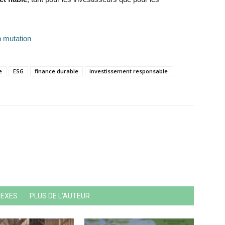
 mutation
e
ESG
finance durable
investissement responsable
NEXES
PLUS DE L'AUTEUR