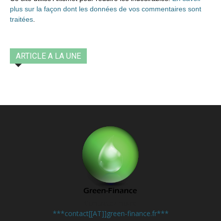
plus sur la façon dont les données de vos commentaires sont
traitées
.
ARTICLE A LA UNE
Contactez-nous:
***contact[[AT]]green-finance.fr***