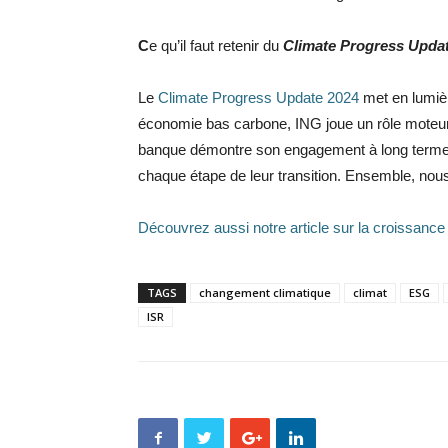
C
e qu’il faut retenir du
Climate Progress Upda
Le
Climate Progress Update 2024
met en lumièr
économie bas carbone, ING joue un rôle moteur d
banque démontre son engagement à long terme e
chaque étape de leur transition. Ensemble, nous
Découvrez aussi notre article sur la croissance
TAGS
changement climatique
climat
ESG
ISR