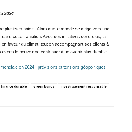
te 2024
e plusieurs points. Alors que le monde se dirige vers une
ans cette transition. Avec des initiatives concrètes, la
n faveur du climat, tout en accompagnant ses clients à
 avons le pouvoir de contribuer à un avenir plus durable.
 mondiale en 2024 : prévisions et tensions géopolitiques
finance durable
green bonds
investissement responsable