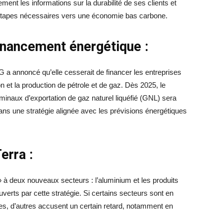
ent les informations sur la durabilité de ses clients et
s étapes nécessaires vers une économie bas carbone.
financement énergétique :
G a annoncé qu’elle cesserait de financer les entreprises
on et la production de pétrole et de gaz. Dès 2025, le
inaux d’exportation de gaz naturel liquéfié (GNL) sera
ans une stratégie alignée avec les prévisions énergétiques
erra :
à deux nouveaux secteurs : l’aluminium et les produits
uverts par cette stratégie. Si certains secteurs sont en
ques, d’autres accusent un certain retard, notamment en