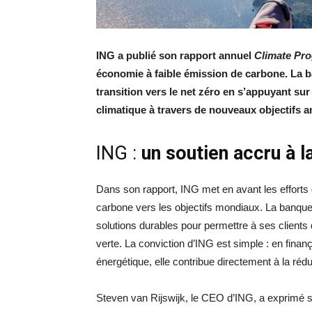
ING a publié son rapport annuel
Climate Pro
économie à faible émission de carbone. La b
transition vers le net zéro en s’appuyant sur
climatique à travers de nouveaux objectifs a
ING :
un soutien accru à la
Dans son rapport, ING met en avant les efforts d
carbone vers les objectifs mondiaux. La banque
solutions durables pour permettre à ses client
verte. La conviction d’ING est simple : en finan
énergétique, elle contribue directement à la ré
Steven van Rijswijk, le CEO d’ING, a exprimé sa