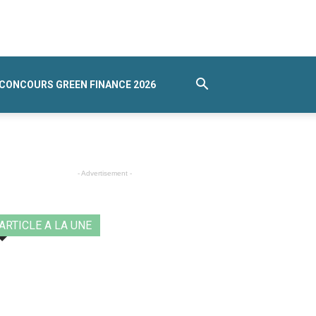
CONCOURS GREEN FINANCE 2026
- Advertisement -
ARTICLE A LA UNE