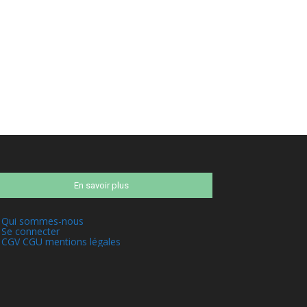
En savoir plus
Qui sommes-nous
Se connecter
CGV CGU mentions légales