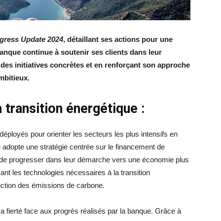
gress Update 2024
, détaillant ses actions pour une
anque continue à soutenir ses clients dans leur
 des initiatives concrètes et en renforçant son approche
mbitieux.
 transition énergétique :
éployés pour orienter les secteurs les plus intensifs en
 adopte une stratégie centrée sur le financement de
s de progresser dans leur démarche vers une économie plus
çant les technologies nécessaires à la transition
duction des émissions de carbone.
 fierté face aux progrès réalisés par la banque. Grâce à