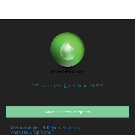
Contactez-nous:
***contact[[AT]]green-finance.fr***
Green Finance Catégories
Méthodologies et Réglementations
Analyses & Opinions