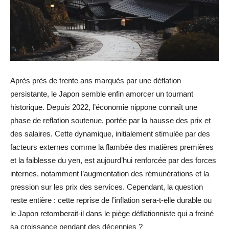
Après près de trente ans marqués par une déflation
persistante, le Japon semble enfin amorcer un tournant
historique. Depuis 2022, l’économie nippone connaît une
phase de reflation soutenue, portée par la hausse des prix et
des salaires. Cette dynamique, initialement stimulée par des
facteurs externes comme la flambée des matières premières
et la faiblesse du yen, est aujourd’hui renforcée par des forces
internes, notamment l’augmentation des rémunérations et la
pression sur les prix des services. Cependant, la question
reste entière : cette reprise de l’inflation sera-t-elle durable ou
le Japon retomberait-il dans le piège déflationniste qui a freiné
sa croissance pendant des décennies ?