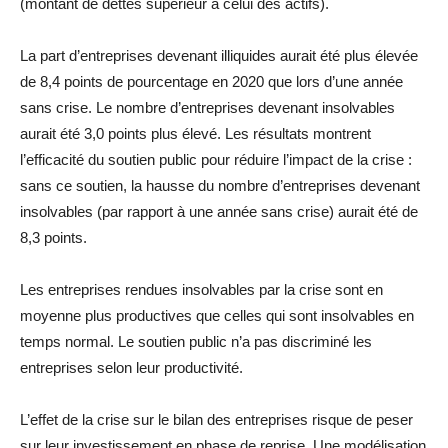
(montant de dettes supérieur à celui des actifs).
La part d’entreprises devenant illiquides aurait été plus élevée
de 8,4 points de pourcentage en 2020 que lors d’une année
sans crise. Le nombre d’entreprises devenant insolvables
aurait été 3,0 points plus élevé. Les résultats montrent
l’efficacité du soutien public pour réduire l’impact de la crise :
sans ce soutien, la hausse du nombre d’entreprises devenant
insolvables (par rapport à une année sans crise) aurait été de
8,3 points.
Les entreprises rendues insolvables par la crise sont en
moyenne plus productives que celles qui sont insolvables en
temps normal. Le soutien public n’a pas discriminé les
entreprises selon leur productivité.
L’effet de la crise sur le bilan des entreprises risque de peser
sur leur investissement en phase de reprise. Une modélisation