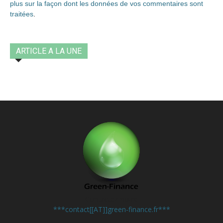
plus sur la façon dont les données de vos commentaires sont
traitées
.
ARTICLE A LA UNE
Contactez-nous:
***contact[[AT]]green-finance.fr***