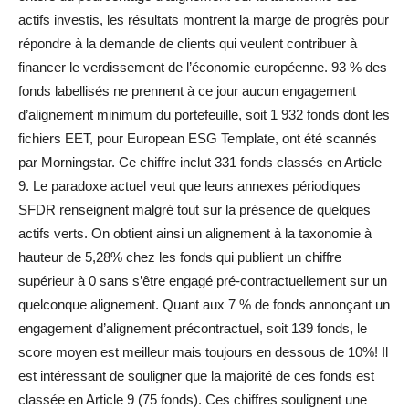
actifs investis, les résultats montrent la marge de progrès pour
répondre à la demande de clients qui veulent contribuer à
financer le verdissement de l’économie européenne. 93 % des
fonds labellisés ne prennent à ce jour aucun engagement
d’alignement minimum du portefeuille, soit 1 932 fonds dont les
fichiers EET, pour European ESG Template, ont été scannés
par Morningstar. Ce chiffre inclut 331 fonds classés en Article
9. Le paradoxe actuel veut que leurs annexes périodiques
SFDR renseignent malgré tout sur la présence de quelques
actifs verts. On obtient ainsi un alignement à la taxonomie à
hauteur de 5,28% chez les fonds qui publient un chiffre
supérieur à 0 sans s’être engagé pré-contractuellement sur un
quelconque alignement. Quant aux 7 % de fonds annonçant un
engagement d’alignement précontractuel, soit 139 fonds, le
score moyen est meilleur mais toujours en dessous de 10%! Il
est intéressant de souligner que la majorité de ces fonds est
classée en Article 9 (75 fonds). Ces chiffres soulignent une