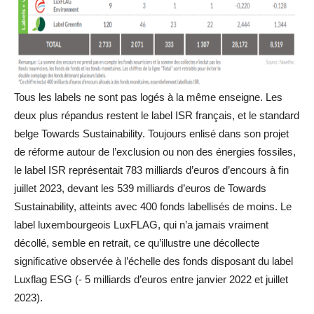
Tous les labels ne sont pas logés à la même enseigne. Les
deux plus répandus restent le label ISR français, et le standard
belge Towards Sustainability. Toujours enlisé dans son projet
de réforme autour de l’exclusion ou non des énergies fossiles,
le label ISR représentait 783 milliards d’euros d’encours à fin
juillet 2023, devant les 539 milliards d’euros de Towards
Sustainability, atteints avec 400 fonds labellisés de moins. Le
label luxembourgeois LuxFLAG, qui n’a jamais vraiment
décollé, semble en retrait, ce qu’illustre une décollecte
significative observée à l’échelle des fonds disposant du label
Luxflag ESG (- 5 milliards d’euros entre janvier 2022 et juillet
2023).