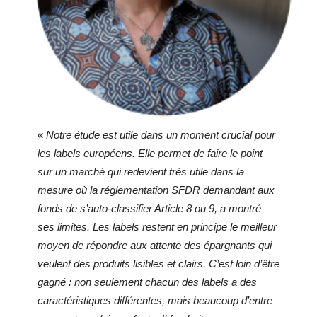
«
Notre étude est utile dans un moment crucial pour
les labels européens. Elle permet de faire le point
sur un marché qui redevient très utile dans la
mesure où la réglementation SFDR demandant aux
fonds de s’auto-classifier Article 8 ou 9, a montré
ses limites. Les labels restent en principe le meilleur
moyen de répondre aux attente des épargnants qui
veulent des produits lisibles et clairs. C’est loin d’être
gagné : non seulement chacun des labels a des
caractéristiques différentes, mais beaucoup d’entre