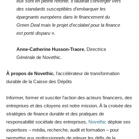
eux sont en pleine refonte. Il faudrait converger vers
des standards susceptibles d’embarquer les
épargnants européens dans le financement du
Green Deal mais le projet d’ecolabel pour la finance
est porté disparu
».
Anne-Catherine Husson-Traore
, Directrice
Générale de Novethic.
À propos de Novethic
, l’accélérateur de transformation
durable de la Caisse des Dépôts
Informer, former et susciter l’action des acteurs financiers, des
entreprises et des citoyens est notre mission. À la croisée des
stratégies de finance durable et des pratiques de
responsabilité sociétale des entreprises,
Novethic
déploie ses
expertises – média, recherche, audit et formation – pour
permettre aux professionnels de relever les défis de la