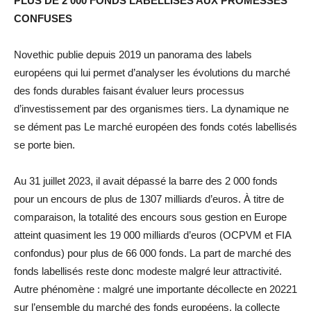
PLUS DE 2 000 FONDS LABELLISÉS AUX PROMESSES
CONFUSES
Novethic publie depuis 2019 un panorama des labels
européens qui lui permet d’analyser les évolutions du marché
des fonds durables faisant évaluer leurs processus
d’investissement par des organismes tiers. La dynamique ne
se dément pas Le marché européen des fonds cotés labellisés
se porte bien.
Au 31 juillet 2023, il avait dépassé la barre des 2 000 fonds
pour un encours de plus de 1307 milliards d’euros. À titre de
comparaison, la totalité des encours sous gestion en Europe
atteint quasiment les 19 000 milliards d’euros (OCPVM et FIA
confondus) pour plus de 66 000 fonds. La part de marché des
fonds labellisés reste donc modeste malgré leur attractivité.
Autre phénomène : malgré une importante décollecte en 20221
sur l’ensemble du marché des fonds européens, la collecte