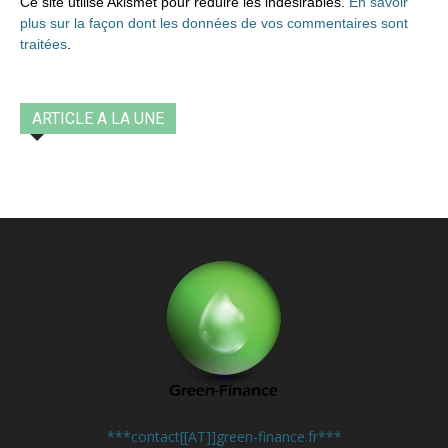
Ce site utilise Akismet pour réduire les indésirables.
En savoir
plus sur la façon dont les données de vos commentaires sont
traitées
.
ARTICLE A LA UNE
Contactez-nous:
***contact[[AT]]green-finance.fr***