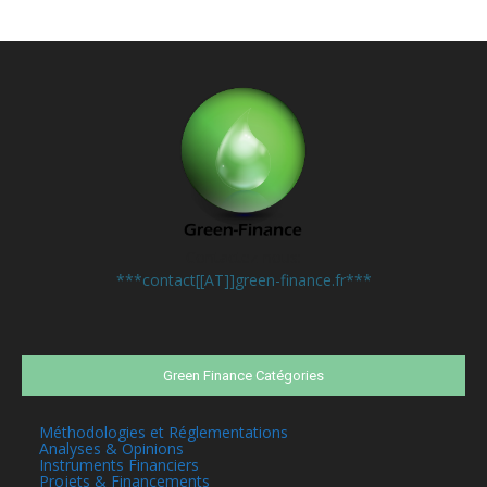
Contactez-nous:
***contact[[AT]]green-finance.fr***
Green Finance Catégories
Méthodologies et Réglementations
Analyses & Opinions
Instruments Financiers
Projets & Financements