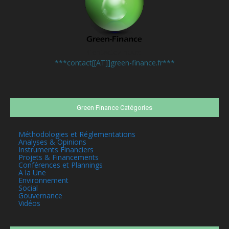
Contactez-nous:
***contact[[AT]]green-finance.fr***
Green Finance Catégories
Méthodologies et Réglementations
Analyses & Opinions
Instruments Financiers
Projets & Financements
Conférences et Plannings
A la Une
Environnement
Social
Gouvernance
Vidéos