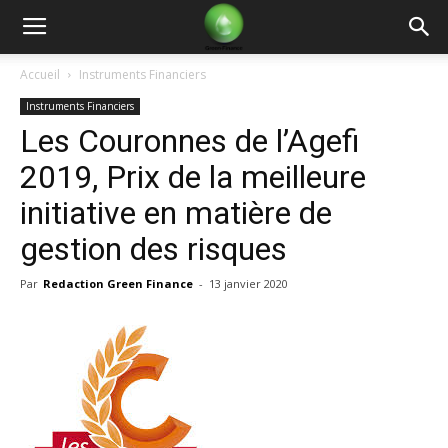
Green
Accueil
Instruments Financiers
Instruments Financiers
Finance
Les Couronnes de l’Agefi
2019, Prix de la meilleure
initiative en matière de
gestion des risques
Par
Redaction Green Finance
-
13 janvier 2020