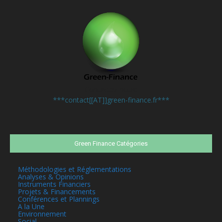
Contactez-nous:
***contact[[AT]]green-finance.fr***
Green Finance Catégories
Méthodologies et Réglementations
Analyses & Opinions
Instruments Financiers
Projets & Financements
Conférences et Plannings
A la Une
Environnement
Social