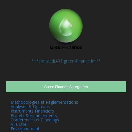
Contactez-nous:
***contact[[AT]]green-finance.fr***
Green Finance Catégories
Méthodologies et Réglementations
Analyses & Opinions
Instruments Financiers
Projets & Financements
Conférences et Plannings
A la Une
Environnement