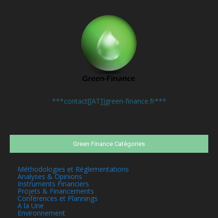
Contactez-nous:
***contact[[AT]]green-finance.fr***
Green Finance Catégories
Méthodologies et Réglementations
Analyses & Opinions
Instruments Financiers
Projets & Financements
Conférences et Plannings
A la Une
Environnement