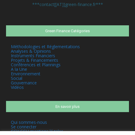
***contact[[AT]]green-finance.fr***
Green Finance Catégories
Méthodologies et Réglementations
Analyses & Opinions
Instruments Financiers
Projets & Financements
Conférences et Plannings
A la Une
Environnement
Social
Gouvernance
Vidéos
En savoir plus
Qui sommes-nous
Se connecter
CGV CGU mentions légales