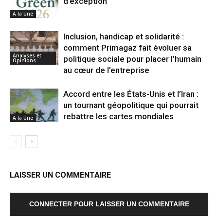
d’exception
A la Une
Inclusion, handicap et solidarité :
comment Primagaz fait évoluer sa
Analyses et
politique sociale pour placer l’humain
Opinions
au cœur de l’entreprise
Accord entre les États-Unis et l’Iran :
un tournant géopolitique qui pourrait
rebattre les cartes mondiales
A la Une
LAISSER UN COMMENTAIRE
CONNECTER POUR LAISSER UN COMMENTAIRE