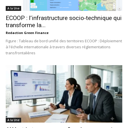
A la Une
ECOOP : l’infrastructure socio-technique qui
transforme la...
Redaction Green Finance
Figure : Tableau de bord unifié des territoires ECOOP : Déploiement
à l'échelle internationale à travers diverses réglementations
transfrontalières
A la Une