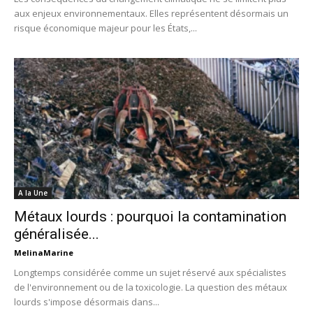
aux enjeux environnementaux. Elles représentent désormais un
risque économique majeur pour les États,...
A la Une
Métaux lourds : pourquoi la contamination
généralisée...
MelinaMarine
Longtemps considérée comme un sujet réservé aux spécialistes
de l'environnement ou de la toxicologie. La question des métaux
lourds s'impose désormais dans...