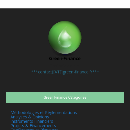
Contactez-nous:
***contact[[AT]]green-finance.fr***
Green Finance Catégories
Méthodologies et Réglementations
Analyses & Opinions
Instruments Financiers
Projets & Financements
Conférences et Plannings