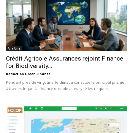
A la Une
Crédit Agricole Assurances rejoint Finance
for Biodiversity...
Redaction Green Finance
Pendant près de vingt ans, le climat a constitué le principal prisme
à travers lequel la finance durable a analysé les risques...