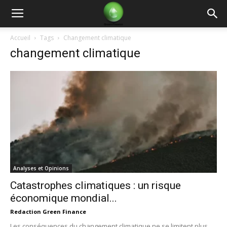
Green
Accueil
Tags
Changement climatique
changement climatique
Finance
Analyses et Opinions
Catastrophes climatiques : un risque
économique mondial...
Redaction Green Finance
Les conséquences du changement climatique ne se limitent plus