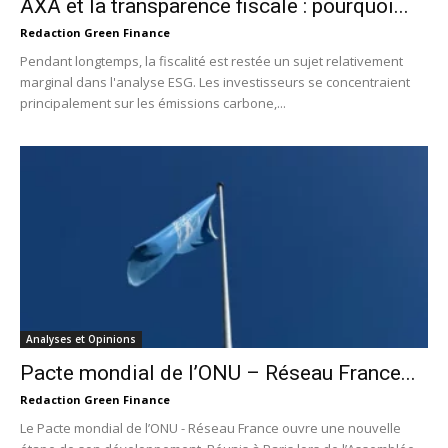
AXA et la transparence fiscale : pourquoi...
Redaction Green Finance
Pendant longtemps, la fiscalité est restée un sujet relativement
marginal dans l'analyse ESG. Les investisseurs se concentraient
principalement sur les émissions carbone,...
Analyses et Opinions
Pacte mondial de l’ONU – Réseau France...
Redaction Green Finance
Le Pacte mondial de l’ONU - Réseau France ouvre une nouvelle