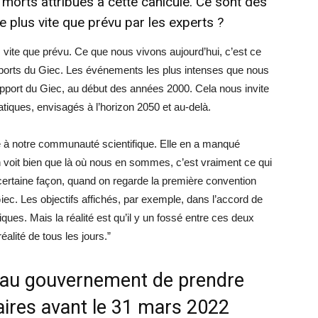
morts attribués à cette canicule. Ce sont des
e plus vite que prévu par les experts ?
 vite que prévu. Ce que nous vivons aujourd’hui, c’est ce
pports du Giec. Les événements les plus intenses que nous
apport du Giec, au début des années 2000. Cela nous invite
iques, envisagés à l’horizon 2050 et au-delà.
ité à notre communauté scientifique. Elle en a manqué
 voit bien que là où nous en sommes, c’est vraiment ce qui
 certaine façon, quand on regarde la première convention
Giec. Les objectifs affichés, par exemple, dans l’accord de
ques. Mais la réalité est qu’il y un fossé entre ces deux
éalité de tous les jours.”
e au gouvernement de prendre
ires avant le 31 mars 2022