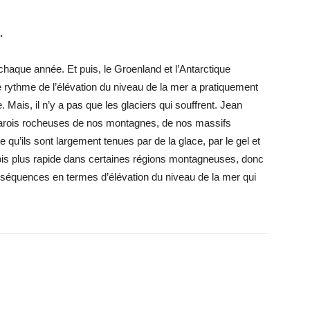
e.
haque année. Et puis, le Groenland et l’Antarctique
e rythme de l’élévation du niveau de la mer a pratiquement
. Mais, il n’y a pas que les glaciers qui souffrent. Jean
 parois rocheuses de nos montagnes, de nos massifs
u’ils sont largement tenues par de la glace, par le gel et
ois plus rapide dans certaines régions montagneuses, donc
séquences en termes d’élévation du niveau de la mer qui