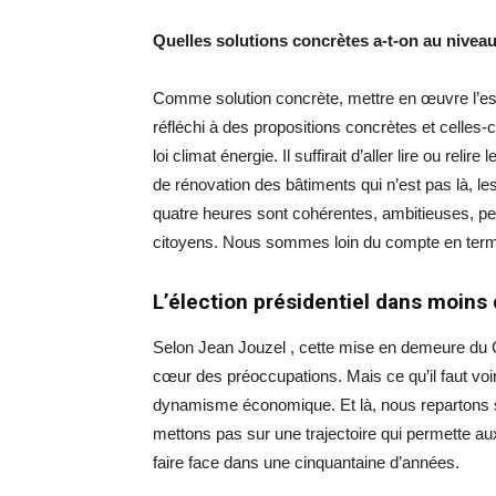
Quelles solutions concrètes a-t-on au nivea
Comme solution concrète, mettre en œuvre l’esse
réfléchi à des propositions concrètes et celles-
loi climat énergie. Il suffirait d’aller lire ou relir
de rénovation des bâtiments qui n’est pas là, le
quatre heures sont cohérentes, ambitieuses, p
citoyens. Nous sommes loin du compte en termes
L’élection présidentiel dans moins 
Selon Jean Jouzel , cette mise en demeure du C
cœur des préoccupations. Mais ce qu’il faut voir
dynamisme économique. Et là, nous repartons s
mettons pas sur une trajectoire qui permette aux
faire face dans une cinquantaine d’années.