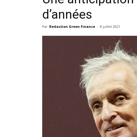
d’années
Par
Redaction Green Finance
-
8 juillet 2021