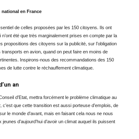
u national en France
ntiel de celles proposées par les 150 citoyens. Ils ont
ci n’ont été que très marginalement prises en compte par la
e les propositions des citoyens sur la publicité, sur l’obligation
s transports en avion, quand on peut faire en moins de
ertinentes. Inspirons-nous des recommandations des 150
 de lutte contre le réchauffement climatique.
d’un an
onseil d’Etat, mettra forcément le problème climatique au
, c’est que cette transition est aussi porteuse d’emplois, de
ur le monde d’avant, mais en faisant cela nous ne nous
 jeunes d’aujourd’hui d’avoir un climat auquel ils puissent