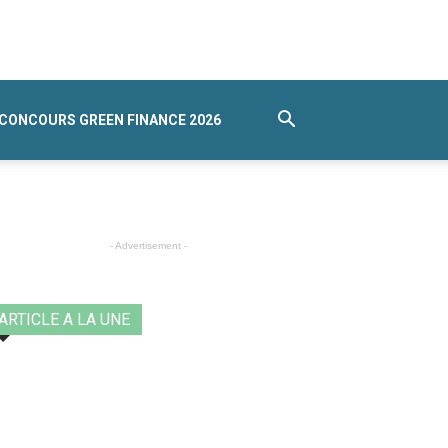
CONCOURS GREEN FINANCE 2026
- Advertisement -
ARTICLE A LA UNE