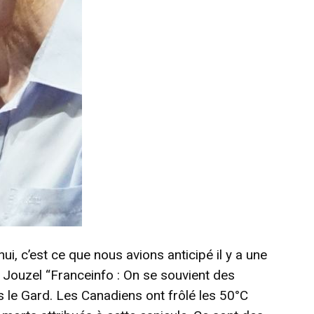
ui, c’est ce que nous avions anticipé il y a une
 Jouzel “Franceinfo : On se souvient des
s le Gard. Les Canadiens ont frôlé les 50°C