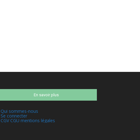
En savoir plus
Qui sommes-nous
Se connecter
CGV CGU mentions légales