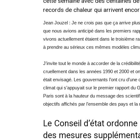
cette semaine avec des centaines de 
records de chaleur qui arrivent encor
Jean Jouzel : Je ne crois pas que ça arrive plus
que nous avions anticipé dans les premiers ra
vivons actuellement étaient dans le troisième r
à prendre au sérieux ces mêmes modèles climat
J’invite tout le monde à accorder de la crédibil
cruellement dans les années 1990 et 2000 et on
était envisagé. Les gouvernants l’ont cru d’une
climat qui s’appuyait sur le premier rapport du 
Paris sont à la hauteur du message des scientifi
objectifs affichés par l’ensemble des pays et la r
Le Conseil d’état ordonn
des mesures supplémenta