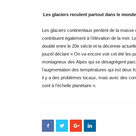
Les glaciers reculent partout dans le mond
Les glaciers continentaux perdent de la masse c
contribuent également à l’élévation de la mer. L
doublé entre le 20e siècle et la décennie actuelle
jouzel déclare « On va encore voir cet été les
montagneux des Alpes qui se désagrègent parce q
l’augmentation des températures qui est deux f
il y a des problèmes locaux, mais avec des con
sont à l’échelle planétaire ».