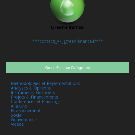
Contactez-nous:
***contact[[AT]]green-finance.fr***
Green Finance Catégories
Méthodologies et Réglementations
Analyses & Opinions
Instruments Financiers
Projets & Financements
Conférences et Plannings
A la Une
Environnement
Social
Gouvernance
Vidéos