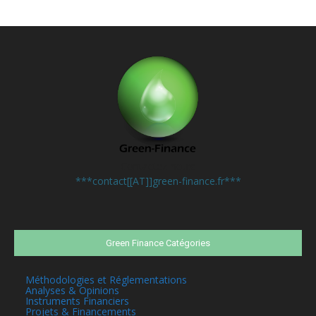
Contactez-nous:
***contact[[AT]]green-finance.fr***
Green Finance Catégories
Méthodologies et Réglementations
Analyses & Opinions
Instruments Financiers
Projets & Financements