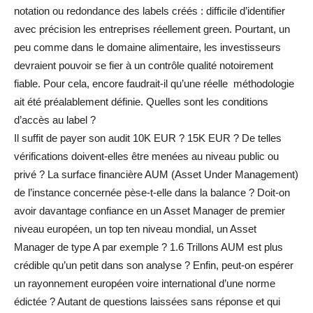
notation ou redondance des labels créés : difficile d’identifier
avec précision les entreprises réellement green. Pourtant, un
peu comme dans le domaine alimentaire, les investisseurs
devraient pouvoir se fier à un contrôle qualité notoirement
fiable. Pour cela, encore faudrait-il qu’une réelle méthodologie
ait été préalablement définie. Quelles sont les conditions
d’accès au label ?
Il suffit de payer son audit 10K EUR ? 15K EUR ? De telles
vérifications doivent-elles être menées au niveau public ou
privé ? La surface financière AUM (Asset Under Management)
de l’instance concernée pèse-t-elle dans la balance ? Doit-on
avoir davantage confiance en un Asset Manager de premier
niveau européen, un top ten niveau mondial, un Asset
Manager de type A par exemple ? 1.6 Trillons AUM est plus
crédible qu’un petit dans son analyse ? Enfin, peut-on espérer
un rayonnement européen voire international d’une norme
édictée ? Autant de questions laissées sans réponse et qui