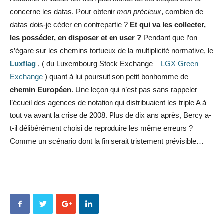
concerne les datas. Pour obtenir
mon précieux
, combien de
datas dois-je céder en contrepartie ?
Et qui va les collecter,
les posséder, en disposer et en user ?
Pendant que l’on
s’égare sur les chemins tortueux de la multiplicité normative, le
Luxflag
, ( du Luxembourg Stock Exchange –
LGX Green
Exchange
) quant à lui poursuit son petit bonhomme de
chemin Européen
. Une leçon qui n’est pas sans rappeler
l’écueil des agences de notation qui distribuaient les triple A à
tout va avant la crise de 2008. Plus de dix ans après, Bercy a-
t-il délibérément choisi de reproduire les même erreurs ?
Comme un scénario dont la fin serait tristement prévisible…