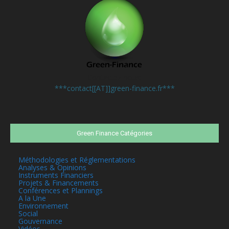
Contactez-nous:
***contact[[AT]]green-finance.fr***
Green Finance Catégories
Méthodologies et Réglementations
Analyses & Opinions
Instruments Financiers
Projets & Financements
Conférences et Plannings
A la Une
Environnement
Social
Gouvernance
Vidéos