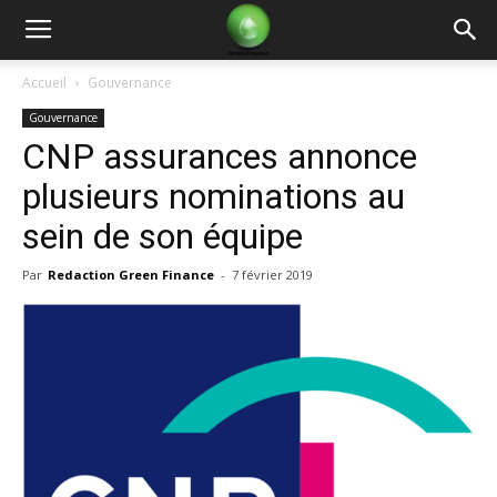
Green
Accueil
Gouvernance
Gouvernance
Finance
CNP assurances annonce
plusieurs nominations au
sein de son équipe
Par
Redaction Green Finance
-
7 février 2019