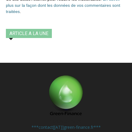
plus sur la façon dont les données de vos commentaires sont
traitées
.
ARTICLE A LA UNE
Contactez-nous:
***contact[[AT]]green-finance.fr***