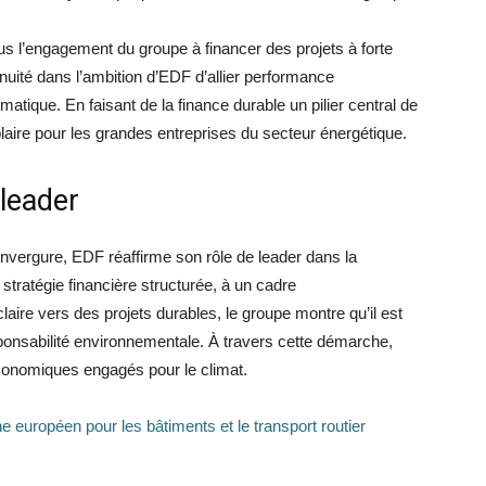
us l’engagement du groupe à financer des projets à forte
uité dans l’ambition d’EDF d’allier performance
atique. En faisant de la finance durable un pilier central de
ire pour les grandes entreprises du secteur énergétique.
 leader
envergure, EDF réaffirme son rôle de leader dans la
stratégie financière structurée, à un cadre
laire vers des projets durables, le groupe montre qu’il est
esponsabilité environnementale. À travers cette démarche,
conomiques engagés pour le climat.
européen pour les bâtiments et le transport routier