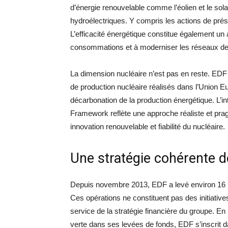
d’énergie renouvelable comme l’éolien et le sola
hydroélectriques. Y compris les actions de prése
L’efficacité énergétique constitue également un 
consommations et à moderniser les réseaux de d
La dimension nucléaire n’est pas en reste. EDF 
de production nucléaire réalisés dans l’Union
décarbonation de la production énergétique. L’i
Framework reflète une approche réaliste et pragm
innovation renouvelable et fiabilité du nucléaire.
Une stratégie cohérente d
Depuis novembre 2013, EDF a levé environ 16 m
Ces opérations ne constituent pas des initiativ
service de la stratégie financière du groupe. En
verte dans ses levées de fonds, EDF s’inscrit