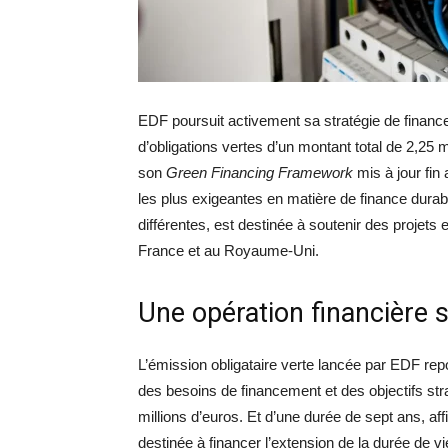
EDF poursuit activement sa stratégie de finan
d’obligations vertes d’un montant total de 2,25 m
son
Green Financing Framework
mis à jour fin
les plus exigeantes en matière de finance durabl
différentes, est destinée à soutenir des projets 
France et au Royaume-Uni.
Une opération financière 
L’émission obligataire verte lancée par EDF rep
des besoins de financement et des objectifs st
millions d’euros. Et d’une durée de sept ans, af
destinée à financer l’extension de la durée de v