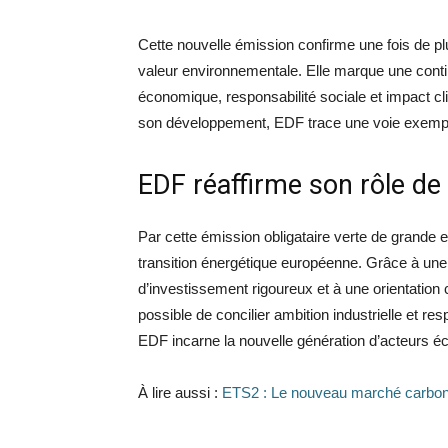
Cette nouvelle émission confirme une fois de pl
valeur environnementale. Elle marque une contin
économique, responsabilité sociale et impact clim
son développement, EDF trace une voie exempla
EDF réaffirme son rôle de
Par cette émission obligataire verte de grande 
transition énergétique européenne. Grâce à une 
d’investissement rigoureux et à une orientation c
possible de concilier ambition industrielle et r
EDF incarne la nouvelle génération d’acteurs é
À lire aussi :
ETS2 : Le nouveau marché carbone 