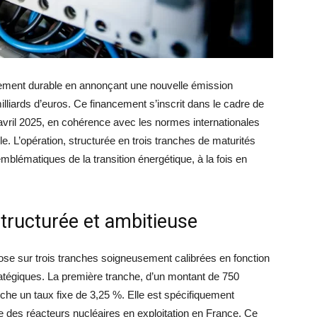
cement durable en annonçant une nouvelle émission
illiards d’euros. Ce financement s’inscrit dans le cadre de
 avril 2025, en cohérence avec les normes internationales
e. L’opération, structurée en trois tranches de maturités
emblématiques de la transition énergétique, à la fois en
structurée et ambitieuse
ose sur trois tranches soigneusement calibrées en fonction
ratégiques. La première tranche, d’un montant de 750
fiche un taux fixe de 3,25 %. Elle est spécifiquement
ie des réacteurs nucléaires en exploitation en France. Ce