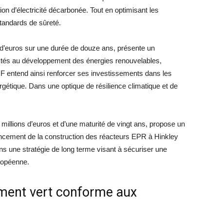
ion d’électricité décarbonée. Tout en optimisant les
standards de sûreté.
d d’euros sur une durée de douze ans, présente un
ctés au développement des énergies renouvelables,
F entend ainsi renforcer ses investissements dans les
rgétique. Dans une optique de résilience climatique et de
 millions d’euros et d’une maturité de vingt ans, propose un
ancement de la construction des réacteurs EPR à Hinkley
ns une stratégie de long terme visant à sécuriser une
uropéenne.
ement vert conforme aux