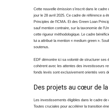
Cette nouvelle émission s’inscrit dans le cad
jour le 28 avril 2025. Ce cadre de référence a
Principles de l’ICMA. Et des Green Loan Princip
sauf mention contraire, sur la taxonomie de l’U
cette rigueur méthodologique. Le cadre bénéfic
lui a attribué la mention « medium green ». Soul
soutenus.
EDF démontre ici sa volonté de structurer ses é
cohérent avec les attentes des investisseurs r
fonds levés sont exclusivement orientés vers des
Des projets au cœur de la
Les investissements éligibles dans le cadre de ce
Toutes cruciales pour accélérer la transition én