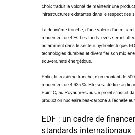
choix traduit la volonté de maintenir une product
infrastructures existantes dans le respect des 
La deuxième tranche, d’une valeur d’un milliar
rendement de 4 %. Les fonds levés seront affe
notamment dans le secteur hydroélectrique. ED
technologies durables et diversifier son mix éne
souveraineté énergétique.
Enfin, la troisième tranche, d’un montant de 500
rendement de 4,625 %. Elle sera dédiée au fin
Point C, au Royaume-Uni. Ce projet s’inscrit da
production nucléaire bas-carbone à l’échelle e
EDF : un cadre de financ
standards internationaux