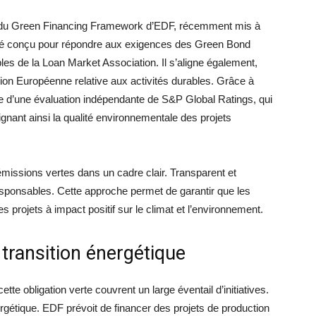
re du Green Financing Framework d’EDF, récemment mis à
 été conçu pour répondre aux exigences des Green Bond
les de la Loan Market Association. Il s’aligne également,
nion Européenne relative aux activités durables. Grâce à
ie d’une évaluation indépendante de S&P Global Ratings, qui
ignant ainsi la qualité environnementale des projets
missions vertes dans un cadre clair. Transparent et
esponsables. Cette approche permet de garantir que les
 projets à impact positif sur le climat et l’environnement.
 transition énergétique
tte obligation verte couvrent un large éventail d’initiatives.
ergétique. EDF prévoit de financer des projets de production