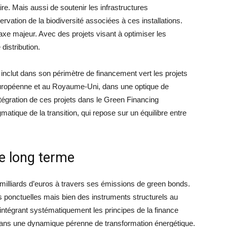
ire. Mais aussi de soutenir les infrastructures
rvation de la biodiversité associées à ces installations.
axe majeur. Avec des projets visant à optimiser les
istribution.
inclut dans son périmètre de financement vert les projets
 Européenne et au Royaume-Uni, dans une optique de
ntégration de ces projets dans le Green Financing
atique de la transition, qui repose sur un équilibre entre
e long terme
illiards d’euros à travers ses émissions de green bonds.
es ponctuelles mais bien des instruments structurels au
 intégrant systématiquement les principes de la finance
 dans une dynamique pérenne de transformation énergétique.