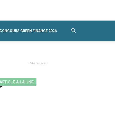
CONCOURS GREEN FINANCE 2026
- Advertisement -
ARTICLE A LA UNE