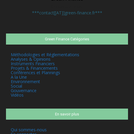
Contactez-nous:
***contact[[AT]]green-finance.fr***
Green Finance Catégories
Méthodologies et Réglementations
Analyses & Opinions
Instruments Financiers
Projets & Financements
Conférences et Plannings
A la Une
Environnement
Social
Gouvernance
Vidéos
En savoir plus
Qui sommes-nous