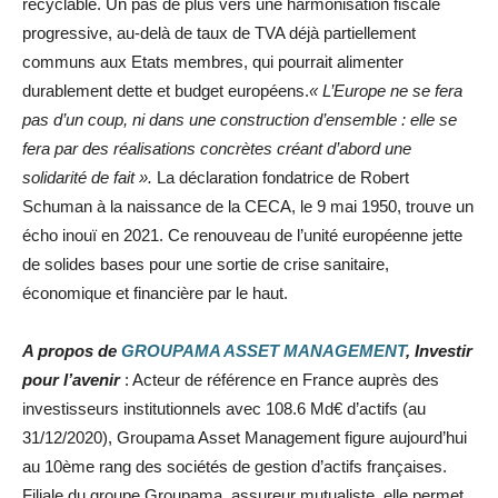
recyclable. Un pas de plus vers une harmonisation fiscale
progressive, au-delà de taux de TVA déjà partiellement
communs aux Etats membres, qui pourrait alimenter
durablement dette et budget européens.
« L’Europe ne se fera
pas d’un coup, ni dans une construction d’ensemble : elle se
fera par des réalisations concrètes créant d’abord une
solidarité de fait ».
La déclaration fondatrice de Robert
Schuman à la naissance de la CECA, le 9 mai 1950, trouve un
écho inouï en 2021. Ce renouveau de l’unité européenne jette
de solides bases pour une sortie de crise sanitaire,
économique et financière par le haut.
A propos de
GROUPAMA ASSET MANAGEMENT
, Investir
pour l’avenir
: Acteur de référence en France auprès des
investisseurs institutionnels avec 108.6 Md€ d’actifs (au
31/12/2020), Groupama Asset Management figure aujourd’hui
au 10ème rang des sociétés de gestion d’actifs françaises.
Filiale du groupe Groupama, assureur mutualiste, elle permet