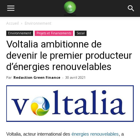
Green
Accueil
Environnement
Environnement
Projets et Financements
Social
Finance
Voltalia ambitionne de
devenir le premier producteur
d’énergies renouvelables
Par
Redaction Green Finance
-
30 avril 2021
Voltalia, acteur international des
énergies renouvelables
, a