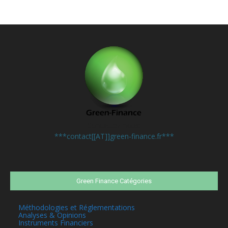
Contactez-nous:
***contact[[AT]]green-finance.fr***
Green Finance Catégories
Méthodologies et Réglementations
Analyses & Opinions
Instruments Financiers