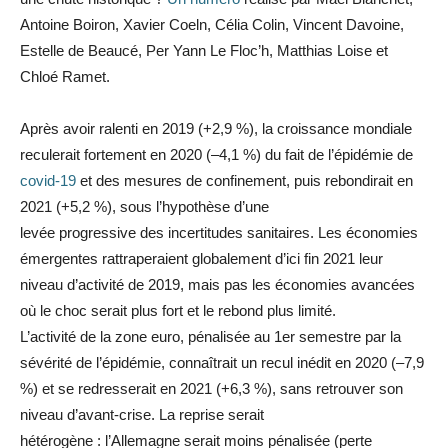
Antoine Boiron, Xavier Coeln, Célia Colin, Vincent Davoine,
Estelle de Beaucé, Per Yann Le Floc’h, Matthias Loise et
Chloé Ramet.
Après avoir ralenti en 2019 (+2,9 %), la croissance mondiale
reculerait fortement en 2020 (–4,1 %) du fait de l’épidémie de
covid-19
et des mesures de confinement, puis rebondirait en
2021 (+5,2 %), sous l’hypothèse d’une
levée progressive des incertitudes sanitaires. Les économies
émergentes rattraperaient globalement d’ici fin 2021 leur
niveau d’activité de 2019, mais pas les économies avancées
où le choc serait plus fort et le rebond plus limité.
L’activité de la zone euro, pénalisée au 1er semestre par la
sévérité de l’épidémie, connaîtrait un recul inédit en 2020 (–7,9
%) et se redresserait en 2021 (+6,3 %), sans retrouver son
niveau d’avant-crise. La reprise serait
hétérogène : l’Allemagne serait moins pénalisée (perte