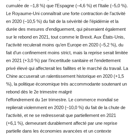
cumulée de –1,8 %) que l’Espagne (–4,6 %) et l’Italie (–5,0 %).
Le Royaume-Uni connaîtrait une forte contraction de l’activité
en 2020 (–10,5 %) du fait de la sévérité de l’épidémie et la
durée des mesures d’endiguement, qui pèseraient également
sur le rebond en 2021, tout comme le Brexit. Aux États-Unis,
l’activité reculerait moins qu’en Europe en 2020 (–5,2 %), du
fait d’un confinement moins strict, mais la reprise serait limitée
en 2021 (+3,0 %) par l’incertitude sanitaire et l’endettement
privé élevé qui affecterait les faillites et le marché du travail. La
Chine accuserait un ralentissement historique en 2020 (+1,5
%), la politique économique très accommodante soutenant un
rebond dès le 2e trimestre malgré
l’effondrement du 1er trimestre. Le commerce mondial se
replierait violemment en 2020 (–10,0 %) du fait de la chute de
l’activité, et ne se redresserait que partiellement en 2021
(+6,1 %), demeurant durablement affecté par une reprise
partielle dans les économies avancées et un contexte