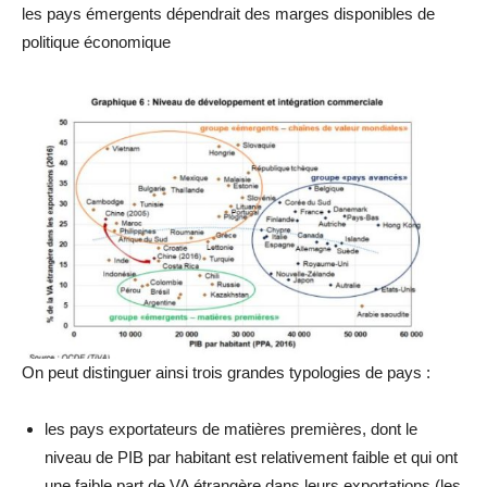
les pays émergents dépendrait des marges disponibles de
politique économique
On peut distinguer ainsi trois grandes typologies de pays :
les pays exportateurs de matières premières, dont le
niveau de PIB par habitant est relativement faible et qui ont
une faible part de VA étrangère dans leurs exportations (les