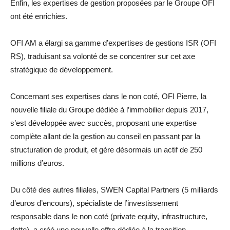
Enfin, les expertises de gestion proposées par le Groupe OFI
ont été enrichies.
OFI AM a élargi sa gamme d’expertises de gestions ISR (OFI
RS), traduisant sa volonté de se concentrer sur cet axe
stratégique de développement.
Concernant ses expertises dans le non coté, OFI Pierre, la
nouvelle filiale du Groupe dédiée à l’immobilier depuis 2017,
s’est développée avec succès, proposant une expertise
complète allant de la gestion au conseil en passant par la
structuration de produit, et gère désormais un actif de 250
millions d’euros.
Du côté des autres filiales, SWEN Capital Partners (5 milliards
d’euros d’encours), spécialiste de l’investissement
responsable dans le non coté (private equity, infrastructure,
dette), a créé une nouvelle offre dédiée à la transition