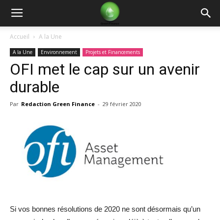
Green
Accueil
A la Une
A la Une
Environnement
Projets et Financements
Finance
OFI met le cap sur un avenir
durable
Par
Redaction Green Finance
-
29 février 2020
Si vos bonnes résolutions de 2020 ne sont désormais qu’un