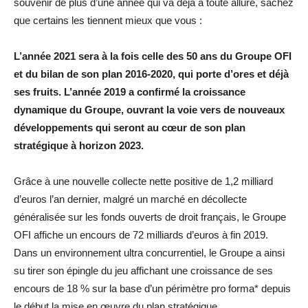
souvenir de plus d’une année qui va déjà à toute allure, sachez
que certains les tiennent mieux que vous :
L’année 2021 sera à la fois celle des 50 ans du Groupe OFI
et du bilan de son plan 2016-2020, qui porte d’ores et déjà
ses fruits. L’année 2019 a confirmé la croissance
dynamique du Groupe, ouvrant la voie vers de nouveaux
développements qui seront au cœur de son plan
stratégique à horizon 2023.
Grâce à une nouvelle collecte nette positive de 1,2 milliard
d’euros l’an dernier, malgré un marché en décollecte
généralisée sur les fonds ouverts de droit français, le Groupe
OFI affiche un encours de 72 milliards d’euros à fin 2019.
Dans un environnement ultra concurrentiel, le Groupe a ainsi
su tirer son épingle du jeu affichant une croissance de ses
encours de 18 % sur la base d’un périmètre pro forma* depuis
le début la mise en œuvre du plan stratégique.